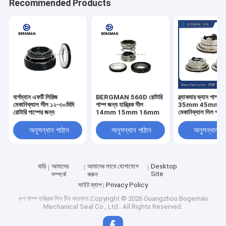
Recommended Products
বার্গম্যান এফটি সিরিজ
BERGMAN 560D রোটারি
ব্ল্যাকমার ভ্যান পাম্প স
মেকানিক্যাল সীল ১২-৩০মিমি
পাম্প জন্য যান্ত্রিক সীল
35mm 45mm 
রোটারি পাম্পের জন্য
14mm 15mm 16mm
মেকানিক্যাল সিল প্রতি
করে
অনুসন্ধান পাঠান
অনুসন্ধান পাঠান
অনুসন্ধান পা
বাড়ি
আমাদের
আমাদের সাথে যোগাযোগ
Desktop
Site
সম্পর্কে
করুন
সাইট ম্যাপ
Privacy Policy
গুণ
পাম্প যান্ত্রিক সিল
চীন কারখানা.Copyright © 2026 Guangzhou Bogeman
Mechanical Seal Co., Ltd.. All Rights Reserved.