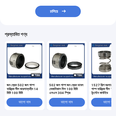
চালিয়ে
প্রস্তাবিত পণ্য
জন ক্রেন 502 জল পাম্প
502 জল পাম্প জন ক্রেন ডাবল
1527 শিল্প বয়লার ফ
যান্ত্রিক সীল ভারসাম্যহীন 14
মেকানিকাল সিল 100 মিমি
পাম্প যান্ত্রিক সীল 16 
মিমি 100 মিমি
এসএস 304 স্প্রিং
টুংস্টেন কার্বাইড
ভালো দাম
ভালো দাম
ভালো দাম