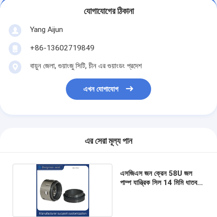
যোগাযোগের ঠিকানা
Yang Aijun
+86-13602719849
বায়ুন জেলা, গুয়াংজু সিটি, চীন এর গুয়াংডং প্রদেশ
এখন যোগাযোগ
এর সেরা মূল্য পান
এসজিএস জন ক্রেন 58U জল
পাম্প যান্ত্রিক সিল 14 মিমি ধাতব
বেলো