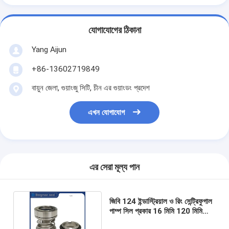
যোগাযোগের ঠিকানা
Yang Aijun
+86-13602719849
বায়ুন জেলা, গুয়াংজু সিটি, চীন এর গুয়াংডং প্রদেশ
এখন যোগাযোগ
এর সেরা মূল্য পান
জিবি 124 ইন্ডাস্ট্রিয়াল ও রিং সেন্ট্রিফুগাল
পাম্প সিল প্রকার 16 মিমি 120 মিমি
এসএস 304 স্প্রিং