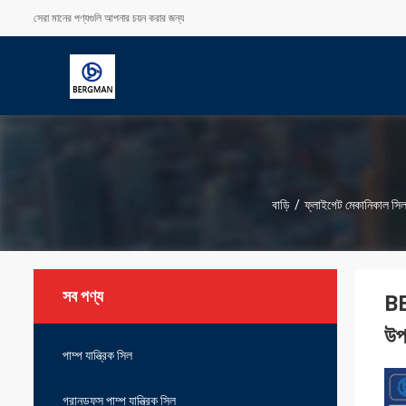
সেরা মানের পণ্যগুলি আপনার চয়ন করার জন্য
বাড়ি
/
ফ্লাইগেট মেকানিকাল সি
সব পণ্য
BE
উপর
পাম্প যান্ত্রিক সিল
গ্রানডফস পাম্প যান্ত্রিক সিল