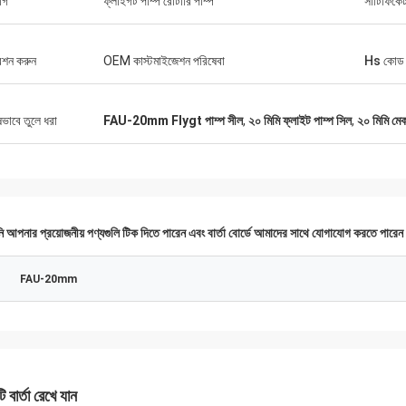
োগ
ফ্লাইগট পাম্প রোটারি পাম্প
সার্টিফিকে
েশন করুন
OEM কাস্টমাইজেশন পরিষেবা
Hs কোড
ষভাবে তুলে ধরা
FAU-20mm Flygt পাম্প সীল
,
২০ মিমি ফ্লাইট পাম্প সিল
,
২০ মিমি মেক
 আপনার প্রয়োজনীয় পণ্যগুলি টিক দিতে পারেন এবং বার্তা বোর্ডে আমাদের সাথে যোগাযোগ করতে পারে
FAU-20mm
 বার্তা রেখে যান