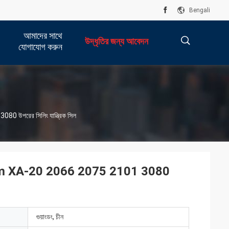
Bengali
আমাদের সাথে
উদ্ধৃতির জন্য আবেদন
যোগাযোগ করুন
描
উপরের সিলিং যান্ত্রিক সিল
述
0mm XA-20 2066 2075 2101 3080
গুয়াংডং, চীন