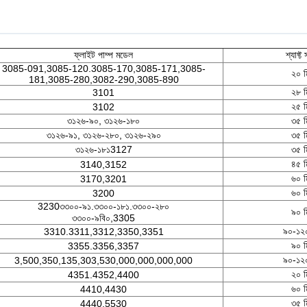
ফ্লাইট পাম্প মডেল
শ্যাফ্ট
3085-091,3085-120.3085-170,3085-171,3085-
২০ ম
181,3085-280,3082-290,3085-890
২৮ ম
3101
২৫ ম
3102
৩১২৬-৯০, ৩১২৬-১৮০
৩৫ ম
৩১২৬-৯১, ৩১২৬-২৮০, ৩১২৬-২৯০
৩৫ ম
৩১২৬-১৮১3127
৩৫ ম
৪৫ ম
3140,3152
৬০ ম
3170,3201
৬০ ম
3200
3230৩৩০০-৯১.৩৩০০-১৮১.৩৩০০-২৮০
৯০ ম
৩৩০০-৯বি০,3305
৯০-১২০
3310.3311,3312,3350,3351
৯০ ম
3355.3356,3357
৯০-১২০
3,500,350,135,303,530,000,000,000,000
২০ ম
4351.4352,4400
৬০ ম
4410,4430
৩৫ ম
4440,5530