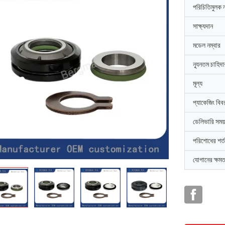
পরিচিতিমুলক 
সাক্ষ্যদান
মডেল নম্বার
ন্যূনতম চাহিদ
মূল্য
প্যাকেজিং বিব
ডেলিভারি সময়
পরিশোধের শর্ত
যোগানের ক্ষমত