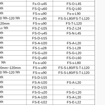
িমি
Fs-O-u45
FS-O-L45
িমি
FS-Q-u60
FS-Q-L60
িমি
FS-s-u90
Fs-s-L90
90 মিমি~120 মিমি
FS-s-u90
FS-S-L80/FS-T-L120
120mm
FS-s-u90
FS-T-L120
২৪ মিমি
FS-Z-U25
FS-Z-L24
িমি
FS-O-u45
FS-N-L45
িমি
FS-D-U15
িমি
FS-A-U20
FS-A-L20
িমি
FS-1-u28
FS-1-L28
িমি
FS-G-u20
FS-G-L20
িমি
FS-Q-u60
FS-O-L60
 মিমি
Fs-s-u00
FS-s-L80
90mm~120mm
FS-s-u90
FS-S-L80/FS-T-L120
90 মিমি~120 মিমি
FS-s-u90
FS-S-L80/FS-T-L120
িমি
FS-D-U15
িমি
FS-A-U20
FS-A-L20
িমি
FS-D-U15
,
িমি
FS-G-u20
FS-G-L20
িমি
FS-A-U20
FS-A-L20
িমি
FS-E-U22
FS-E-L22