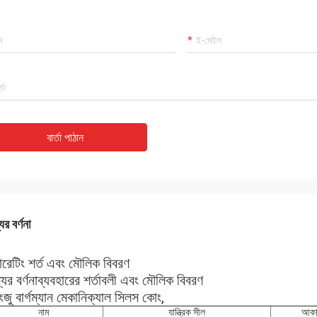
বার্তা পাঠান
ের বর্ণনা
রেটিং শর্ত এবং মৌলিক বিবরণ
যের বর্ণনাব্যবহারের শর্তাবলী এবং মৌলিক বিবরণ
়াংজু বার্গম্যান মেকানিক্যাল সিলস কোং,
নাম
যান্ত্রিক সীল
আকা